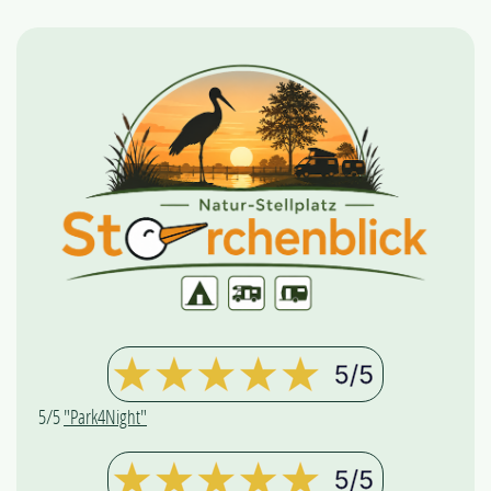
5/5
"Park4Night"