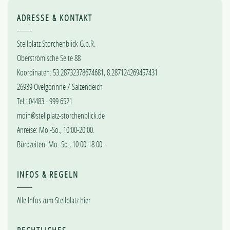
ADRESSE & KONTAKT
Stellplatz Storchenblick G.b.R.
Oberströmische Seite 88
Koordinaten: 53.28732378674681, 8.287124269457431
26939 Ovelgönnne / Salzendeich
Tel.: 04483 - 999 6521
moin@stellplatz-storchenblick.de
Anreise: Mo.-So., 10:00-20:00.
Bürozeiten: Mo.-So., 10:00-18:00.
INFOS & REGELN
Alle Infos zum Stellplatz hier